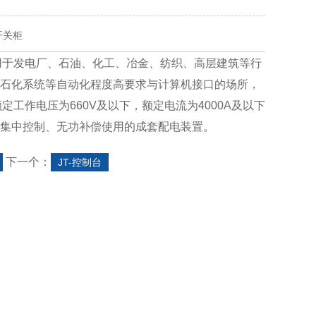
开关柜
用于发电厂、石油、化工、冶金、纺织、高层建筑等行
石化系统等自动化程度高要求与计算机接口的场所，
额定工作电压为660V及以下，额定电流为4000A及以下
集中控制、无功补偿使用的成套配电装置。
下一个：
JT-控制台