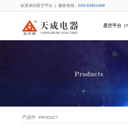
欢迎来到星空平台 | 服务热线：
029-83451468
星空平台（
国）
产品中
PRODUCT