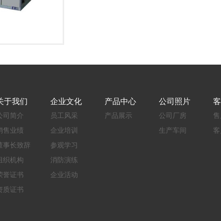
关于我们
企业文化
产品中心
公司照片
客
公司简介
员工风采
产品展示
公司厂房
售
销售业绩
企业培训
生产车间
客
董事长致辞
参观学习
组织机构
消防演练
荣誉证书
企业活动
资质证书